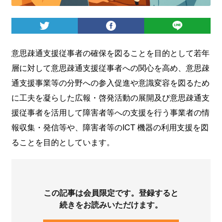
ログイン
意思疎通支援従事者の確保を図ることを目的として若年
層に対して意思疎通支援従事者への関心を高め、意思疎
通支援事業等の分野への参入促進や意識変容を図るため
に工夫を凝らした広報・啓発活動の展開及び意思疎通支
援従事者を活用して障害者等への支援を行う事業者の情
報収集・発信等や、障害者等のICT 機器の利用支援を図
ることを目的としています。
この記事は会員限定です。登録すると
続きをお読みいただけます。