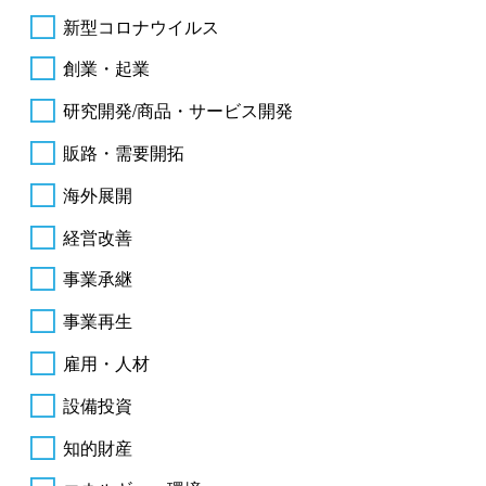
新型コロナウイルス
創業・起業
研究開発/商品・サービス開発
販路・需要開拓
海外展開
経営改善
事業承継
事業再生
雇用・人材
設備投資
知的財産