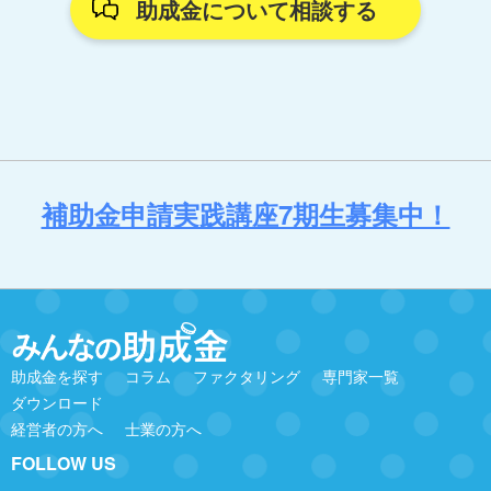
助成金について相談する
補助金申請実践講座7期生募集中！
助成金を探す
コラム
ファクタリング
専門家一覧
ダウンロード
経営者の方へ
士業の方へ
FOLLOW US