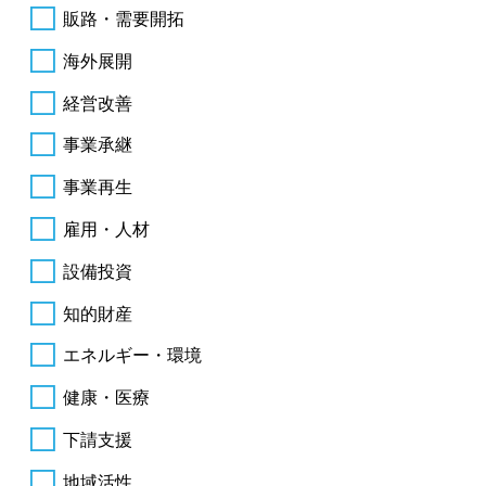
販路・需要開拓
海外展開
経営改善
事業承継
事業再生
雇用・人材
設備投資
知的財産
エネルギー・環境
健康・医療
下請支援
地域活性