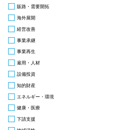
販路・需要開拓
海外展開
経営改善
事業承継
事業再生
雇用・人材
設備投資
知的財産
エネルギー・環境
健康・医療
下請支援