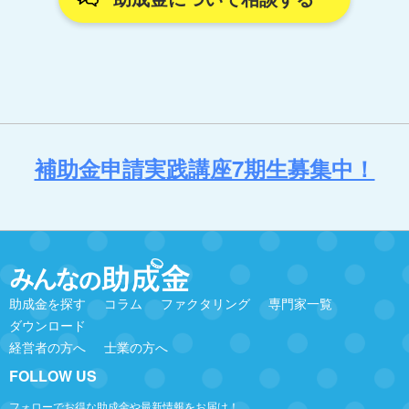
補助金申請実践講座7期生募集中！
助成金を探す
コラム
ファクタリング
専門家一覧
ダウンロード
経営者の方へ
士業の方へ
FOLLOW US
フォローでお得な助成金や最新情報をお届け！