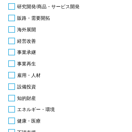
研究開発/商品・サービス開発
販路・需要開拓
海外展開
経営改善
事業承継
事業再生
雇用・人材
設備投資
知的財産
エネルギー・環境
健康・医療