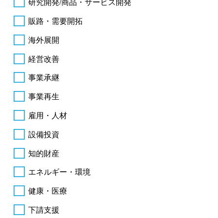
研究開発/商品・サービス開発
販路・需要開拓
海外展開
経営改善
事業承継
事業再生
雇用・人材
設備投資
知的財産
エネルギー・環境
健康・医療
下請支援