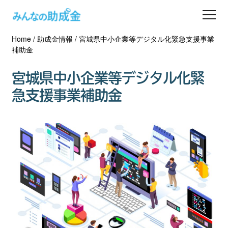
Home
/
助成金情報
/
宮城県中小企業等デジタル化緊急支援事業
助成金を探す
補助金
士業の方へ
宮城県中小企業等デジタル化緊
急支援事業補助金
助成金コラム
専門家一覧
ダウンロード
会員登録