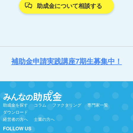
助成金について相談する
補助金申請実践講座7期生募集中！
助成金を探す
コラム
ファクタリング
専門家一覧
ダウンロード
経営者の方へ
士業の方へ
FOLLOW US