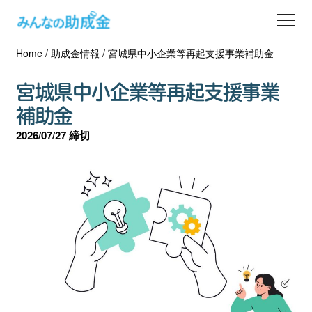
Home
/
助成金情報
/
宮城県中小企業等再起支援事業補助金
助成金を探す
宮城県中小企業等再起支援事業
士業の方へ
補助金
2026/07/27 締切
助成金コラム
専門家一覧
ダウンロード
会員登録