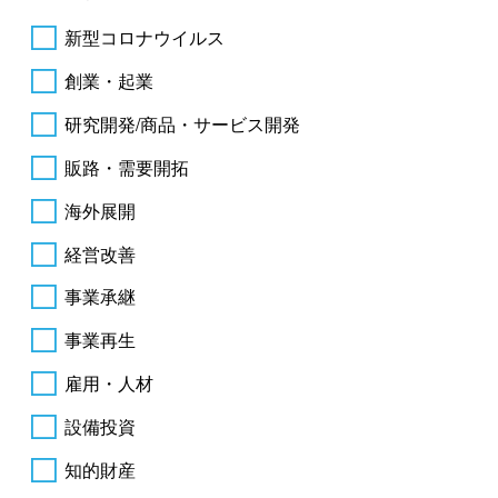
新型コロナウイルス
創業・起業
研究開発/商品・サービス開発
販路・需要開拓
海外展開
経営改善
事業承継
事業再生
雇用・人材
設備投資
知的財産