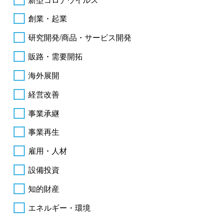
創業・起業
研究開発/商品・サービス開発
販路・需要開拓
海外展開
経営改善
事業承継
事業再生
雇用・人材
設備投資
知的財産
エネルギー・環境