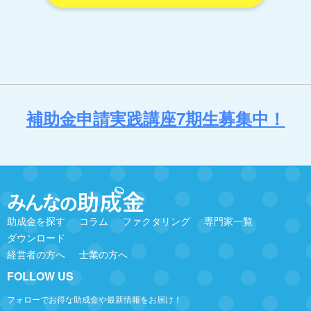
補助金申請実践講座7期生募集中！
助成金を探す
コラム
ファクタリング
専門家一覧
ダウンロード
経営者の方へ
士業の方へ
FOLLOW US
フォローでお得な助成金や最新情報をお届け！