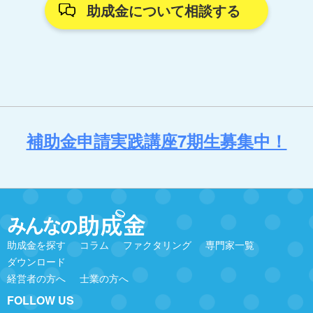
助成金について相談する
補助金申請実践講座7期生募集中！
助成金を探す
コラム
ファクタリング
専門家一覧
ダウンロード
経営者の方へ
士業の方へ
FOLLOW US