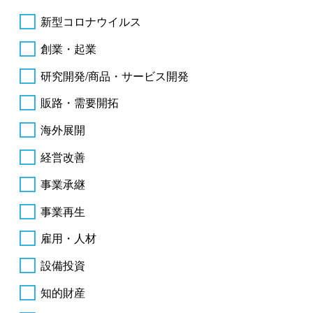
新型コロナウイルス
創業・起業
研究開発/商品・サービス開発
販路・需要開拓
海外展開
経営改善
事業承継
事業再生
雇用・人材
設備投資
知的財産