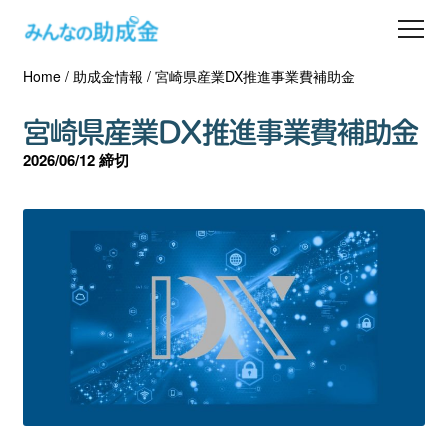
Home
/
助成金情報
/
宮崎県産業DX推進事業費補助金
助成金を探す
宮崎県産業DX推進事業費補助金
士業の方へ
2026/06/12 締切
助成金コラム
専門家一覧
ダウンロード
会員登録