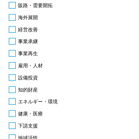
販路・需要開拓
海外展開
経営改善
事業承継
事業再生
雇用・人材
設備投資
知的財産
エネルギー・環境
健康・医療
下請支援
地域活性