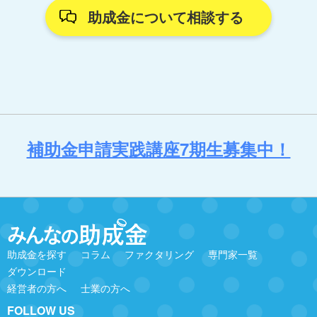
助成金について相談する
補助金申請実践講座7期生募集中！
助成金を探す
コラム
ファクタリング
専門家一覧
ダウンロード
経営者の方へ
士業の方へ
FOLLOW US