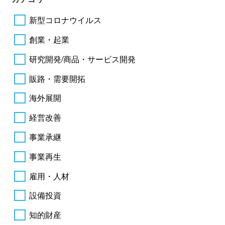
新型コロナウイルス
創業・起業
研究開発/商品・サービス開発
販路・需要開拓
海外展開
経営改善
事業承継
事業再生
雇用・人材
設備投資
知的財産