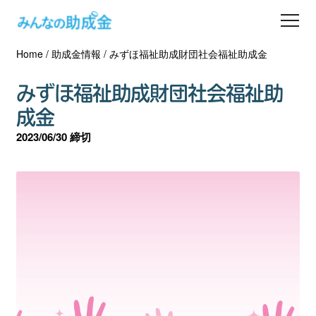
Home
/
助成金情報
/
みずほ福祉助成財団社会福祉助成金
助成金を探す
みずほ福祉助成財団社会福祉助
士業の方へ
成金
2023/06/30 締切
助成金コラム
専門家一覧
ダウンロード
会員登録