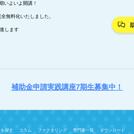
7期いよいよ開講！
完全無料化いたしました。
推進します
補助金申請実践講座7期生募集中！
金を探す
コラム
ファクタリング
専門家一覧
ダウンロード