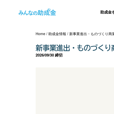
助成金
Home
/
助成金情報
/
新事業進出・ものづくり商
新事業進出・ものづくり
2026/09/30 締切