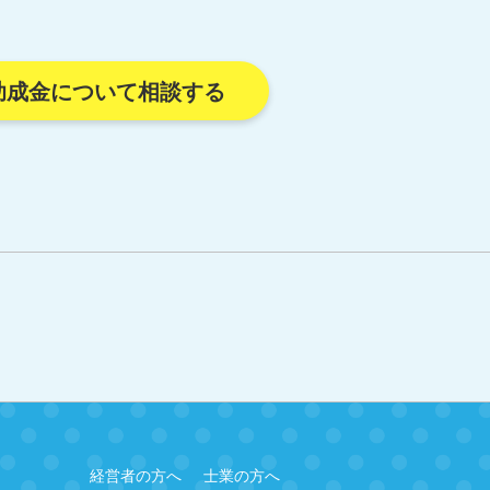
助成金について相談する
経営者の方へ
士業の方へ