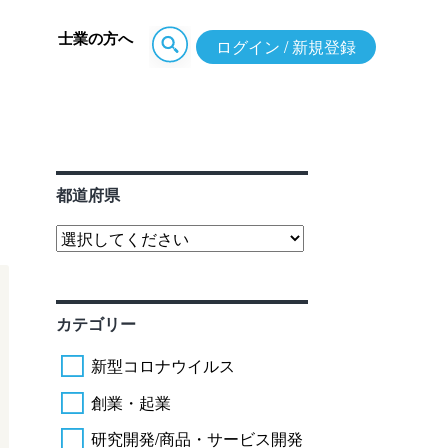
士業の方へ
ログイン / 新規登録
都道府県
カテゴリー
新型コロナウイルス
創業・起業
研究開発/商品・サービス開発