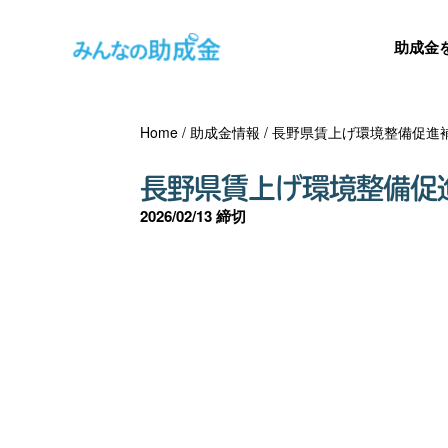
助成金
Home
/
助成金情報
/
長野県賃上げ環境整備促進
長野県賃上げ環境整備促
2026/02/13 締切