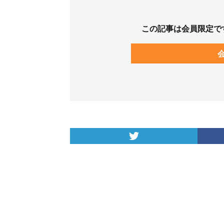
この記事は会員限定で