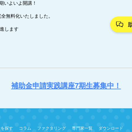
7期いよいよ開講！
完全無料化いたしました。
推進します
補助金申請実践講座7期生募集中！
金を探す
コラム
ファクタリング
専門家一覧
ダウンロード