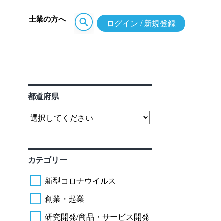
士業の方へ
ログイン / 新規登録
都道府県
カテゴリー
新型コロナウイルス
創業・起業
研究開発/商品・サービス開発