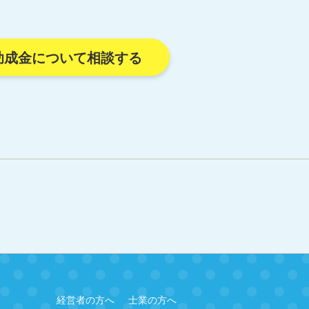
助成金について相談する
経営者の方へ
士業の方へ