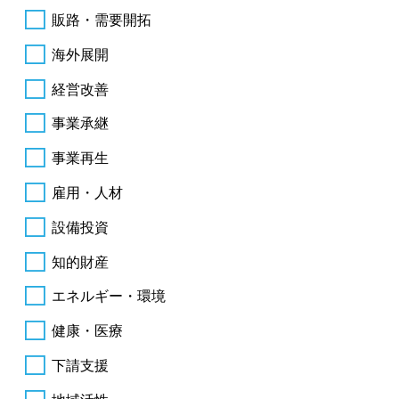
販路・需要開拓
海外展開
経営改善
事業承継
事業再生
雇用・人材
設備投資
知的財産
エネルギー・環境
健康・医療
下請支援