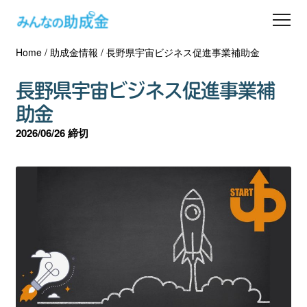
Home
/
助成金情報
/
長野県宇宙ビジネス促進事業補助金
助成金を探す
長野県宇宙ビジネス促進事業補
士業の方へ
助金
2026/06/26 締切
助成金コラム
専門家一覧
ダウンロード
会員登録