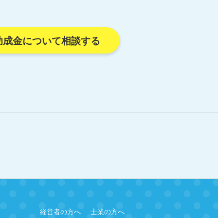
助成金について相談する
経営者の方へ
士業の方へ