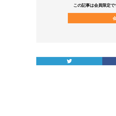
この記事は会員限定で