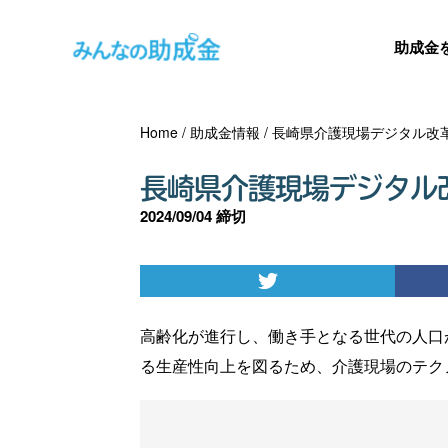
助成金
Home
/
助成金情報
/
長崎県介護現場デジタル改
長崎県介護現場デジタル
2024/09/04 締切
高齢化が進行し、働き手となる世代の人口
る生産性向上を図るため、介護現場のテク