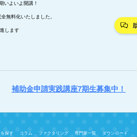
7期いよいよ開講！
完全無料化いたしました。
推進します
補助金申請実践講座7期生募集中！
金を探す
コラム
ファクタリング
専門家一覧
ダウンロード