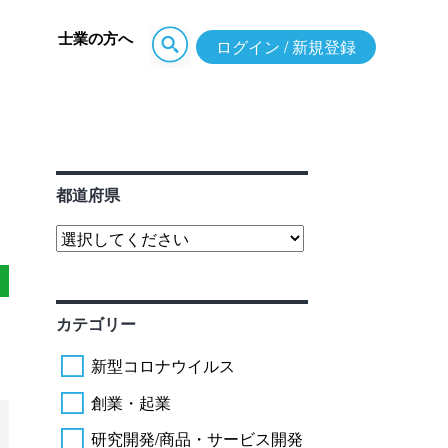
士業の方へ
ログイン / 新規登録
都道府県
カテゴリー
新型コロナウイルス
創業・起業
研究開発/商品・サービス開発