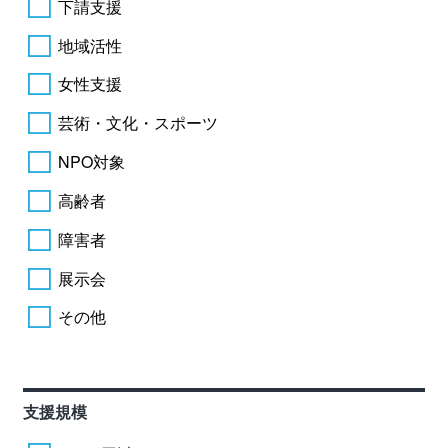
下請支援
地域活性
女性支援
芸術・文化・スポーツ
NPO対象
高齢者
障害者
展示会
その他
支援規模