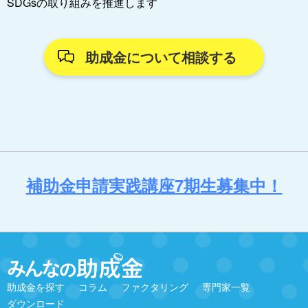
SDGsの取り組みを推進します
助成金について相談する
補助金申請実践講座7期生募集中！
助成金を探す
コラム
ファクタリング
専門家一覧
ダウンロード