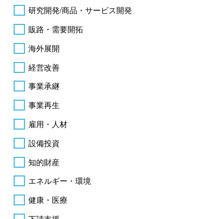
研究開発/商品・サービス開発
販路・需要開拓
海外展開
経営改善
事業承継
事業再生
雇用・人材
設備投資
知的財産
エネルギー・環境
健康・医療
下請支援