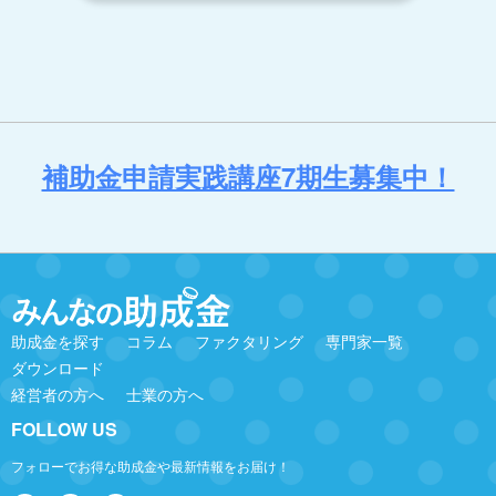
補助金申請実践講座7期生募集中！
助成金を探す
コラム
ファクタリング
専門家一覧
ダウンロード
経営者の方へ
士業の方へ
FOLLOW US
フォローでお得な助成金や最新情報をお届け！