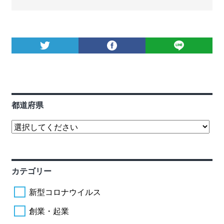
都道府県
カテゴリー
新型コロナウイルス
創業・起業