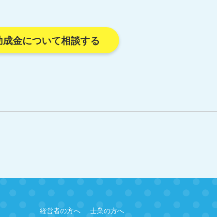
助成金について相談する
経営者の方へ
士業の方へ