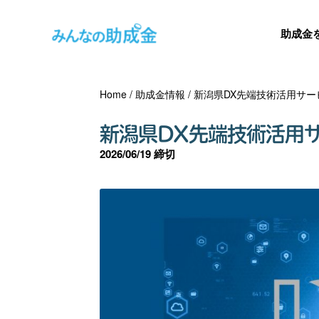
助成金
Home
/
助成金情報
/
新潟県DX先端技術活用サ
新潟県DX先端技術活用
2026/06/19 締切