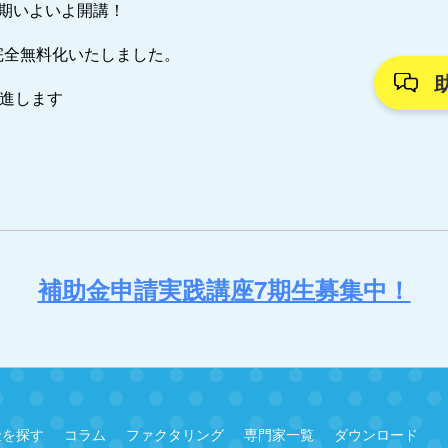
7期いよいよ開講！
完全無料化いたしました。
推進します
補助金申請実践講座7期生募集中！
金を探す
コラム
ファクタリング
専門家一覧
ダウンロード