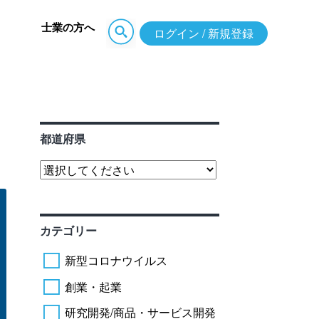
士業の方へ
ログイン / 新規登録
都道府県
カテゴリー
新型コロナウイルス
創業・起業
研究開発/商品・サービス開発