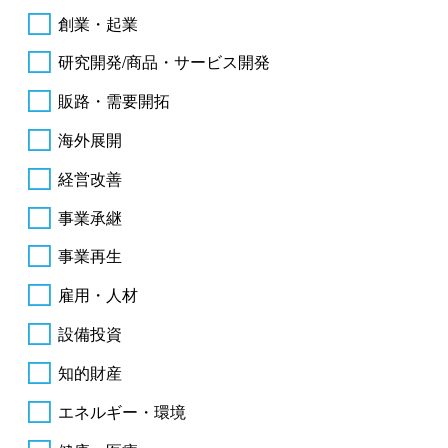
創業・起業
研究開発/商品・サービス開発
販路・需要開拓
海外展開
経営改善
事業承継
事業再生
雇用・人材
設備投資
知的財産
エネルギー・環境