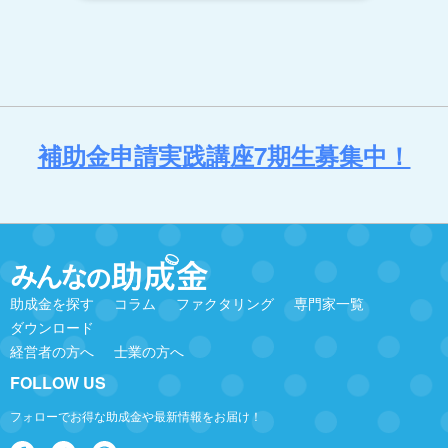
補助金申請実践講座7期生募集中！
助成金を探す
コラム
ファクタリング
専門家一覧
ダウンロード
経営者の方へ
士業の方へ
FOLLOW US
フォローでお得な助成金や最新情報をお届け！