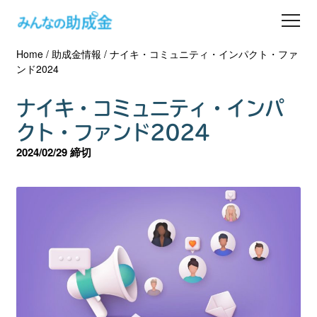
Home
/
助成金情報
/
ナイキ・コミュニティ・インパクト・ファ
助成金を探す
ンド2024
士業の方へ
ナイキ・コミュニティ・インパ
クト・ファンド2024
助成金コラム
2024/02/29 締切
専門家一覧
ダウンロード
会員登録