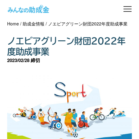
Home
/
助成金情報
/
ノエビアグリーン財団2022年度助成事業
助成金を探す
ノエビアグリーン財団2022年
士業の方へ
度助成事業
2023/02/28 締切
助成金コラム
専門家一覧
ダウンロード
会員登録