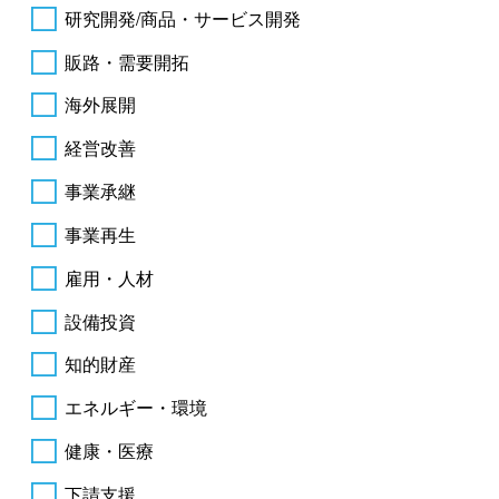
研究開発/商品・サービス開発
販路・需要開拓
海外展開
経営改善
事業承継
事業再生
雇用・人材
設備投資
知的財産
エネルギー・環境
健康・医療
下請支援