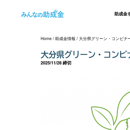
助成金
Home
/
助成金情報
/
大分県グリーン・コンビナ
大分県グリーン・コンビ
2025/11/28 締切