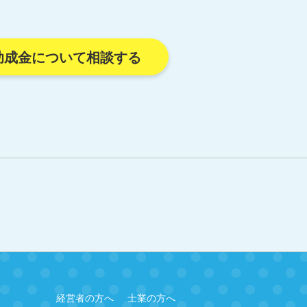
助成金について相談する
経営者の方へ
士業の方へ