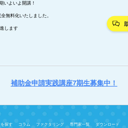
7期いよいよ開講！
完全無料化いたしました。
推進します
補助金申請実践講座7期生募集中！
金を探す
コラム
ファクタリング
専門家一覧
ダウンロード