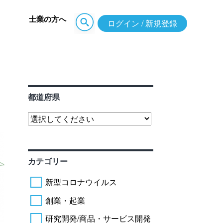
士業の方へ
ログイン / 新規登録
都道府県
カテゴリー
新型コロナウイルス
創業・起業
研究開発/商品・サービス開発