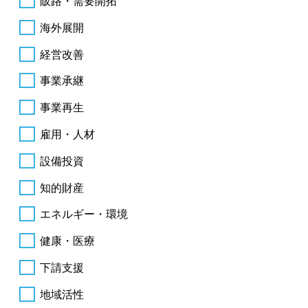
販路・需要開拓
海外展開
経営改善
事業承継
事業再生
雇用・人材
設備投資
知的財産
エネルギー・環境
健康・医療
下請支援
地域活性