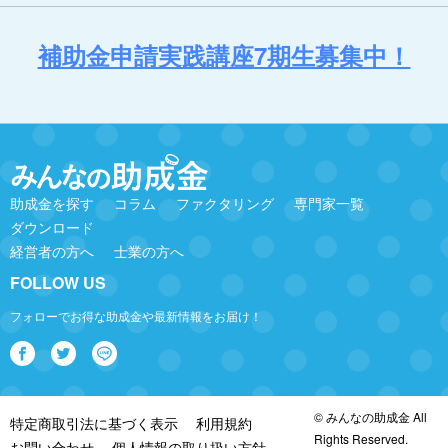
補助金申請実践講座7期生募集中！
助成金を探す
コラム
ファクタリング
専門家一覧
ダウンロード
経営者の方へ
士業の方へ
FOLLOW US
フォローでお得な助成金や最新情報をお届け！
© みんなの助成金 All
特定商取引法に基づく表示
利用規約
Rights Reserved.
お問い合わせ
個人情報の取り扱い方針