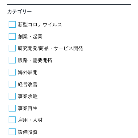
カテゴリー
新型コロナウイルス
創業・起業
研究開発/商品・サービス開発
販路・需要開拓
海外展開
経営改善
事業承継
事業再生
雇用・人材
設備投資