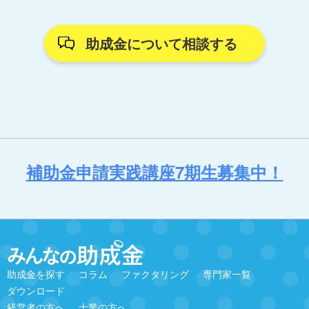
助成金について相談する
補助金申請実践講座7期生募集中！
助成金を探す
コラム
ファクタリング
専門家一覧
ダウンロード
経営者の方へ
士業の方へ