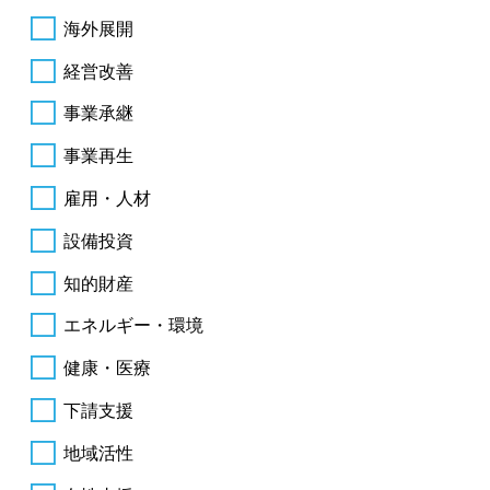
海外展開
経営改善
事業承継
事業再生
雇用・人材
設備投資
知的財産
エネルギー・環境
健康・医療
下請支援
地域活性