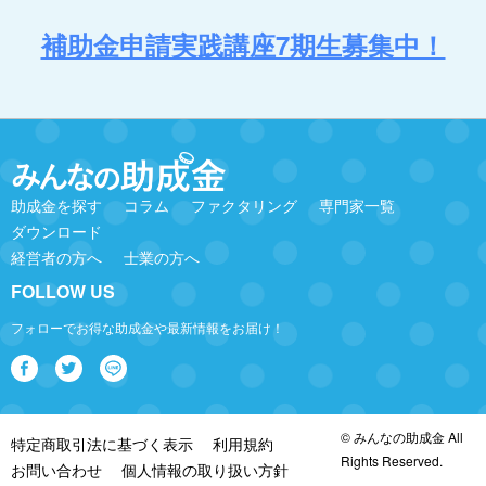
補助金申請実践講座7期生募集中！
助成金を探す
コラム
ファクタリング
専門家一覧
ダウンロード
経営者の方へ
士業の方へ
FOLLOW US
フォローでお得な助成金や最新情報をお届け！
© みんなの助成金 All
特定商取引法に基づく表示
利用規約
Rights Reserved.
お問い合わせ
個人情報の取り扱い方針