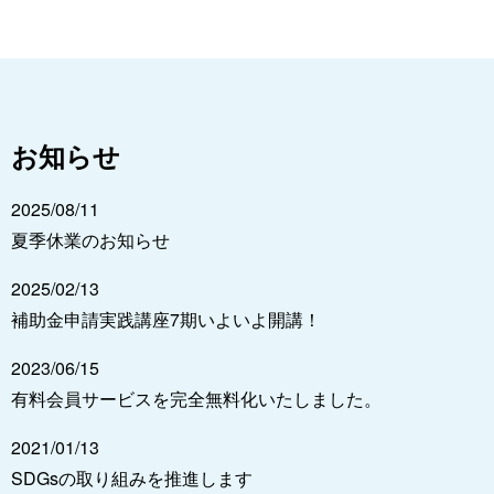
お知らせ
2025/08/11
夏季休業のお知らせ
2025/02/13
補助金申請実践講座7期いよいよ開講！
2023/06/15
有料会員サービスを完全無料化いたしました。
2021/01/13
SDGsの取り組みを推進します