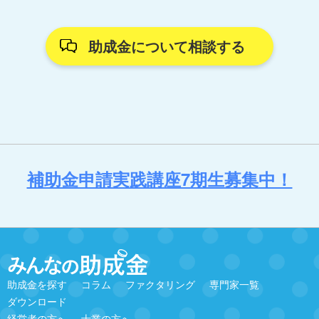
助成金について相談する
補助金申請実践講座7期生募集中！
助成金を探す
コラム
ファクタリング
専門家一覧
ダウンロード
経営者の方へ
士業の方へ