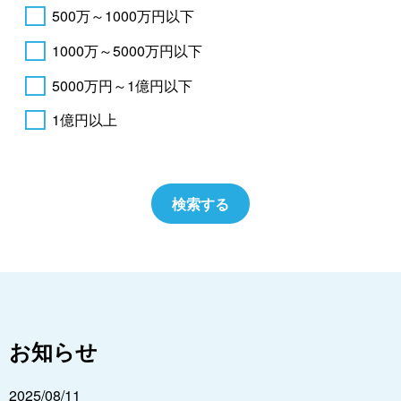
500万～1000万円以下
1000万～5000万円以下
5000万円～1億円以下
1億円以上
お知らせ
2025/08/11