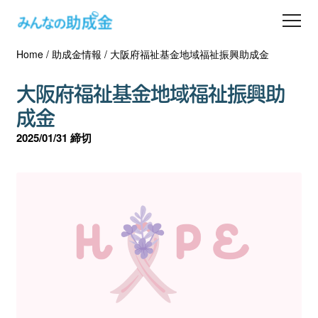
Home
/
助成金情報
/
大阪府福祉基金地域福祉振興助成金
助成金を探す
大阪府福祉基金地域福祉振興助
士業の方へ
成金
2025/01/31 締切
助成金コラム
専門家一覧
ダウンロード
会員登録