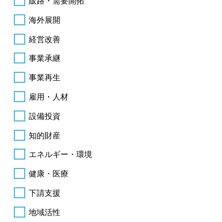
販路・需要開拓
海外展開
経営改善
事業承継
事業再生
雇用・人材
設備投資
知的財産
エネルギー・環境
健康・医療
下請支援
地域活性