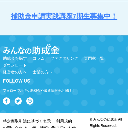
補助金申請実践講座7期生募集中！
助成金を探す
コラム
ファクタリング
専門家一覧
ダウンロード
経営者の方へ
士業の方へ
FOLLOW US
フォローでお得な助成金や最新情報をお届け！
© みんなの助成金 All
特定商取引法に基づく表示
利用規約
Rights Reserved.
お問い合わせ
個人情報の取り扱い方針