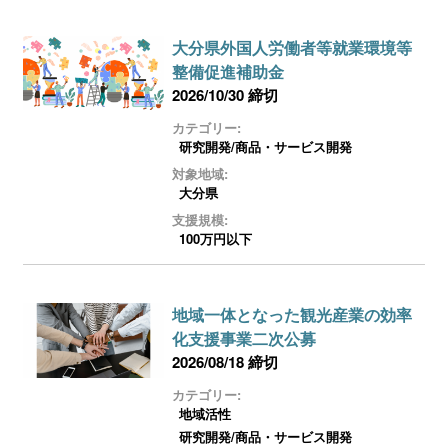
大分県外国人労働者等就業環境等
整備促進補助金
2026/10/30 締切
カテゴリー:
研究開発/商品・サービス開発
対象地域:
大分県
支援規模:
100万円以下
地域一体となった観光産業の効率
化支援事業二次公募
2026/08/18 締切
カテゴリー:
地域活性
研究開発/商品・サービス開発