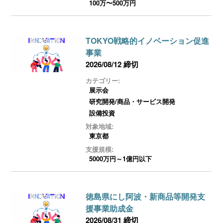
100万〜500万円
TOKYO戦略的イノベーション促進
事業
2026/08/12 締切
カテゴリー:
展示会
研究開発/商品・サービス開発
設備投資
対象地域:
東京都
支援規模:
5000万円～1億円以下
徳島県にし阿波・新商品等開発支
援事業助成金
2026/08/31 締切