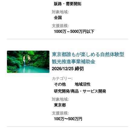
販路・需要開拓
対象地域:
全国
支援規模:
1000万～5000万円以下
東京都誰もが楽しめる自然体験型
観光推進事業補助金
2026/12/25 締切
カテゴリー:
その他
地域活性
研究開発/商品・サービス開発
対象地域:
東京都
支援規模:
100万〜500万円