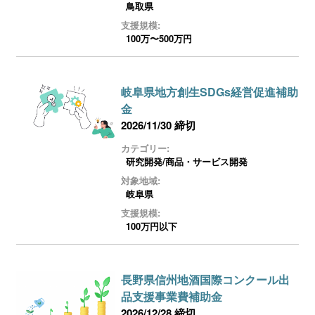
鳥取県
支援規模:
100万〜500万円
岐阜県地方創生SDGs経営促進補助
金
2026/11/30 締切
カテゴリー:
研究開発/商品・サービス開発
対象地域:
岐阜県
支援規模:
100万円以下
長野県信州地酒国際コンクール出
品支援事業費補助金
2026/12/28 締切