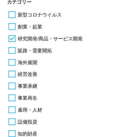
カテゴリー
新型コロナウイルス
創業・起業
研究開発/商品・サービス開発
販路・需要開拓
海外展開
経営改善
事業承継
事業再生
雇用・人材
設備投資
知的財産