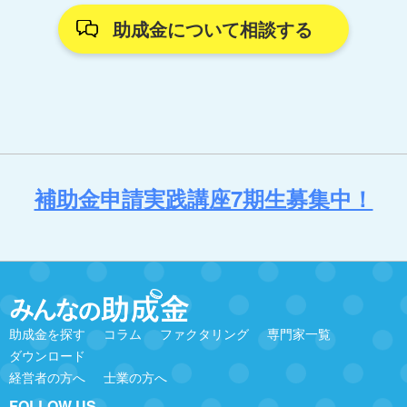
助成金について相談する
補助金申請実践講座7期生募集中！
助成金を探す
コラム
ファクタリング
専門家一覧
ダウンロード
経営者の方へ
士業の方へ
FOLLOW US