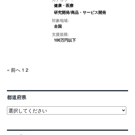
健康・医療
研究開発/商品・サービス開発
対象地域:
全国
支援規模:
100万円以下
« 前へ
1
2
都道府県