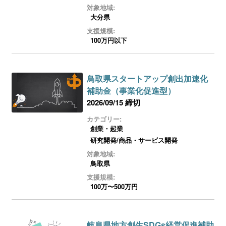
対象地域:
大分県
支援規模:
100万円以下
鳥取県スタートアップ創出加速化
補助金（事業化促進型）
2026/09/15 締切
カテゴリー:
創業・起業
研究開発/商品・サービス開発
対象地域:
鳥取県
支援規模:
100万〜500万円
岐阜県地方創生SDGs経営促進補助