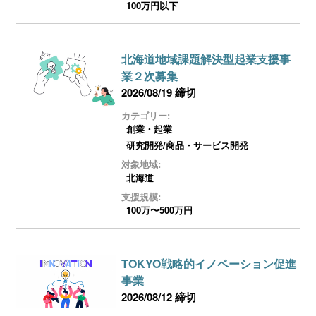
100万円以下
北海道地域課題解決型起業支援事
業２次募集
2026/08/19 締切
カテゴリー:
創業・起業
研究開発/商品・サービス開発
対象地域:
北海道
支援規模:
100万〜500万円
TOKYO戦略的イノベーション促進
事業
2026/08/12 締切