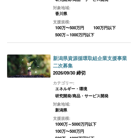
対象地域:
香川県
支援規模:
100万〜500万円
100万円以下
500万～1000万円以下
新潟県資源循環取組企業支援事業
二次募集
2026/09/30 締切
カテゴリー:
エネルギー・環境
研究開発/商品・サービス開発
対象地域:
新潟県
支援規模:
1000万～5000万円以下
100万〜500万円