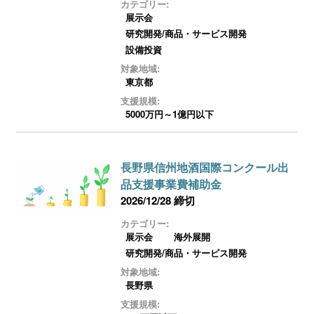
カテゴリー:
展示会
研究開発/商品・サービス開発
設備投資
対象地域:
東京都
支援規模:
5000万円～1億円以下
長野県信州地酒国際コンクール出
品支援事業費補助金
2026/12/28 締切
カテゴリー:
展示会
海外展開
研究開発/商品・サービス開発
対象地域:
長野県
支援規模: