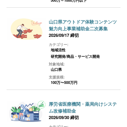
500万～1000万円以下
山口県アウトドア体験コンテンツ
魅力向上事業補助金二次募集
2026/09/17 締切
カテゴリー:
地域活性
研究開発/商品・サービス開発
対象地域:
山口県
支援規模:
100万〜500万円
厚労省医療機関・薬局向けシステ
ム改修補助金
2026/09/30 締切
カテゴリー: