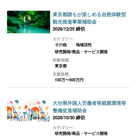
東京都誰もが楽しめる自然体験型
観光推進事業補助金
2026/12/25 締切
カテゴリー:
その他
地域活性
研究開発/商品・サービス開発
対象地域:
東京都
支援規模:
100万〜500万円
大分県外国人労働者等就業環境等
整備促進補助金
2026/10/30 締切
カテゴリー:
研究開発/商品・サービス開発