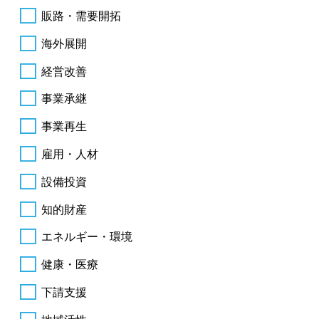
販路・需要開拓
海外展開
経営改善
事業承継
事業再生
雇用・人材
設備投資
知的財産
エネルギー・環境
健康・医療
下請支援