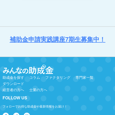
補助金申請実践講座7期生募集中！
助成金を探す
コラム
ファクタリング
専門家一覧
ダウンロード
経営者の方へ
士業の方へ
FOLLOW US
フォローでお得な助成金や最新情報をお届け！