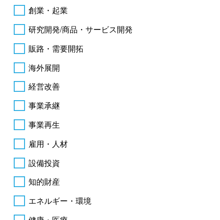
創業・起業
研究開発/商品・サービス開発
販路・需要開拓
海外展開
経営改善
事業承継
事業再生
雇用・人材
設備投資
知的財産
エネルギー・環境
健康・医療