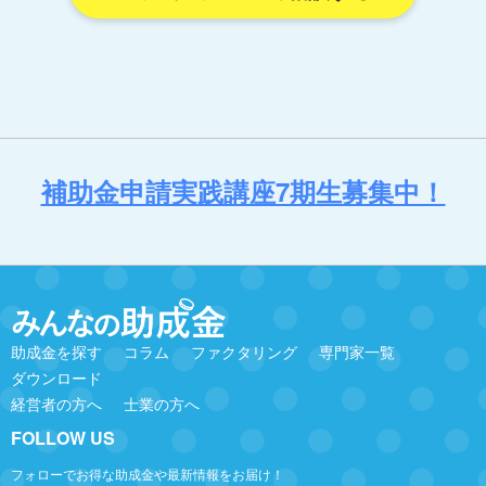
補助金申請実践講座7期生募集中！
助成金を探す
コラム
ファクタリング
専門家一覧
ダウンロード
経営者の方へ
士業の方へ
FOLLOW US
フォローでお得な助成金や最新情報をお届け！