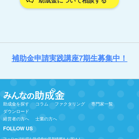
補助金申請実践講座7期生募集中！
助成金を探す
コラム
ファクタリング
専門家一覧
ダウンロード
経営者の方へ
士業の方へ
FOLLOW US
フォローでお得な助成金や最新情報をお届け！