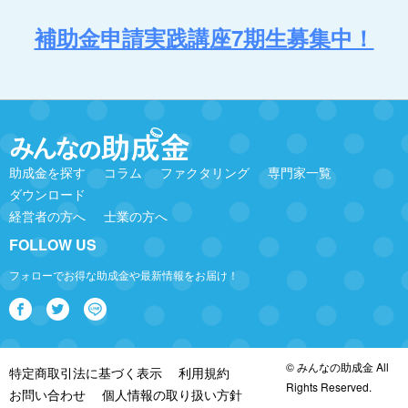
補助金申請実践講座7期生募集中！
助成金を探す
コラム
ファクタリング
専門家一覧
ダウンロード
経営者の方へ
士業の方へ
FOLLOW US
フォローでお得な助成金や最新情報をお届け！
© みんなの助成金 All
特定商取引法に基づく表示
利用規約
Rights Reserved.
お問い合わせ
個人情報の取り扱い方針