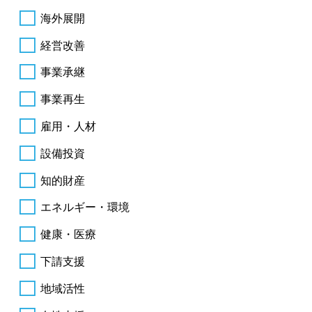
海外展開
経営改善
事業承継
事業再生
雇用・人材
設備投資
知的財産
エネルギー・環境
健康・医療
下請支援
地域活性