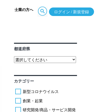
士業の方へ
ログイン / 新規登録
都道府県
カテゴリー
新型コロナウイルス
創業・起業
研究開発/商品・サービス開発