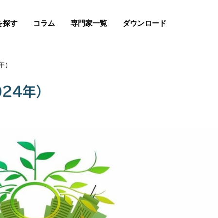
を探す
コラム
専門家一覧
ダウンロード
年）
24年）