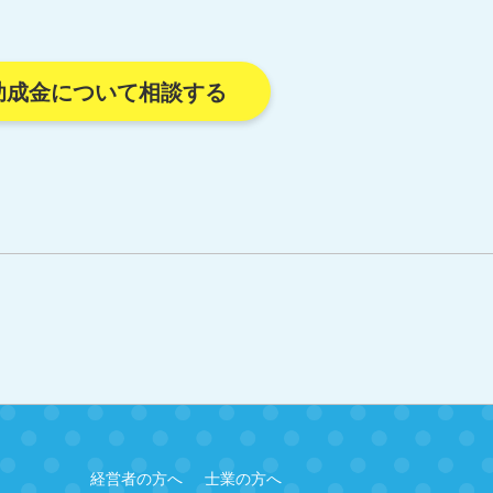
助成金について相談する
経営者の方へ
士業の方へ