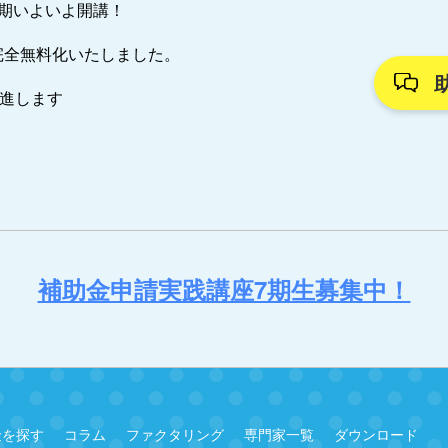
7期いよいよ開講！
完全無料化いたしました。
推進します
補助金申請実践講座7期生募集中！
金を探す
コラム
ファクタリング
専門家一覧
ダウンロード