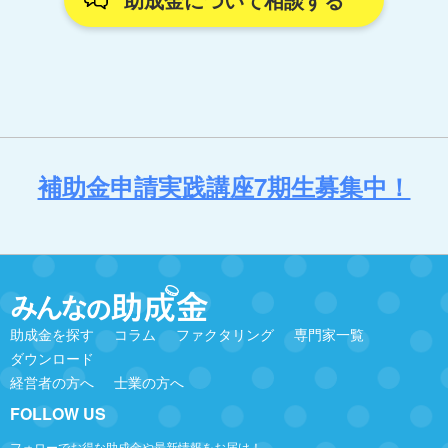
補助金申請実践講座7期生募集中！
助成金を探す
コラム
ファクタリング
専門家一覧
ダウンロード
経営者の方へ
士業の方へ
FOLLOW US
フォローでお得な助成金や最新情報をお届け！