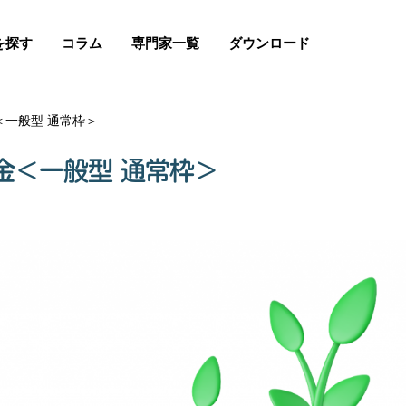
を探す
コラム
専門家一覧
ダウンロード
一般型 通常枠＞
金＜一般型 通常枠＞