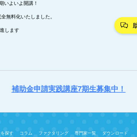
7期いよいよ開講！
完全無料化いたしました。
推進します
補助金申請実践講座7期生募集中！
金を探す
コラム
ファクタリング
専門家一覧
ダウンロード