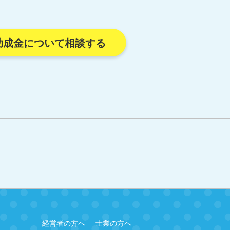
助成金について相談する
経営者の方へ
士業の方へ