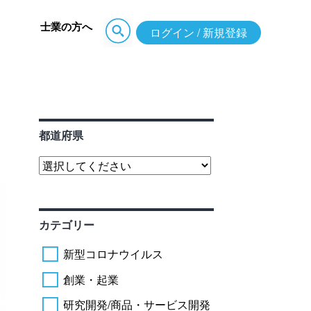
士業の方へ
ログイン / 新規登録
都道府県
カテゴリー
新型コロナウイルス
創業・起業
研究開発/商品・サービス開発