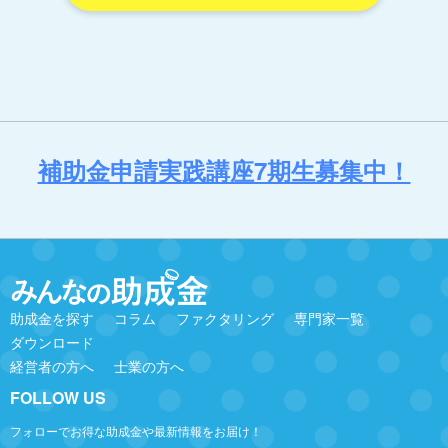
補助金申請実践講座7期生募集中！
助成金を探す
コラム
ファクタリング
専門家一覧
ダウンロード
経営者の方へ
士業の方へ
FOLLOW US
フォローでお得な助成金や最新情報をお届け！