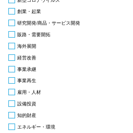
創業・起業
研究開発/商品・サービス開発
販路・需要開拓
海外展開
経営改善
事業承継
事業再生
雇用・人材
設備投資
知的財産
エネルギー・環境