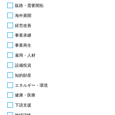
販路・需要開拓
海外展開
経営改善
事業承継
事業再生
雇用・人材
設備投資
知的財産
エネルギー・環境
健康・医療
下請支援
地域活性