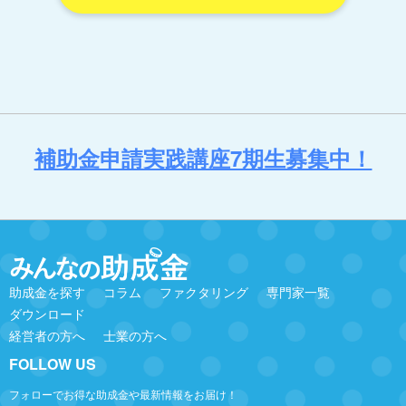
補助金申請実践講座7期生募集中！
助成金を探す
コラム
ファクタリング
専門家一覧
ダウンロード
経営者の方へ
士業の方へ
FOLLOW US
フォローでお得な助成金や最新情報をお届け！