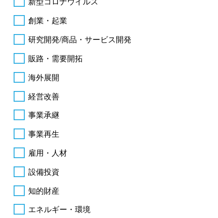
新型コロナウイルス
創業・起業
研究開発/商品・サービス開発
販路・需要開拓
海外展開
経営改善
事業承継
事業再生
雇用・人材
設備投資
知的財産
エネルギー・環境