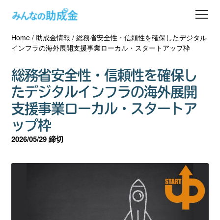
Home
/
助成金情報
/
総務省安全性・信頼性を確保したデジタル
助成金を探す
インフラの海外展開支援事業ローカル・スタートアップ枠
士業の方へ
総務省安全性・信頼性を確保し
たデジタルインフラの海外展開
助成金コラム
支援事業ローカル・スタートア
ップ枠
専門家一覧
2026/05/29 締切
ダウンロード
会員登録