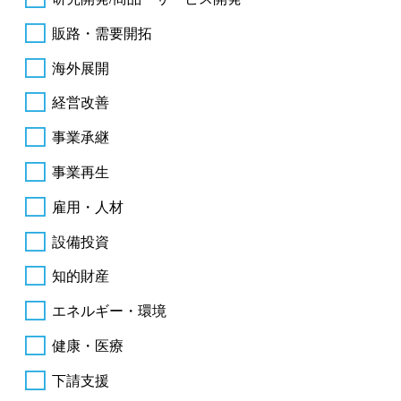
販路・需要開拓
海外展開
経営改善
事業承継
事業再生
雇用・人材
設備投資
知的財産
エネルギー・環境
健康・医療
下請支援