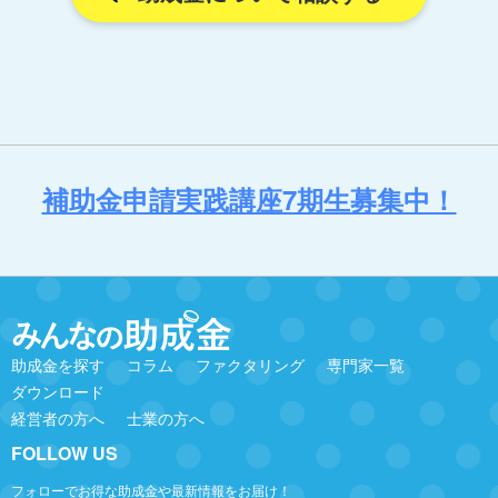
補助金申請実践講座7期生募集中！
助成金を探す
コラム
ファクタリング
専門家一覧
ダウンロード
経営者の方へ
士業の方へ
FOLLOW US
フォローでお得な助成金や最新情報をお届け！