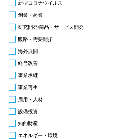
新型コロナウイルス
創業・起業
研究開発/商品・サービス開発
販路・需要開拓
海外展開
経営改善
事業承継
事業再生
雇用・人材
設備投資
知的財産
エネルギー・環境