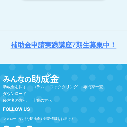
補助金申請実践講座7期生募集中！
助成金を探す
コラム
ファクタリング
専門家一覧
ダウンロード
経営者の方へ
士業の方へ
FOLLOW US
フォローでお得な助成金や最新情報をお届け！