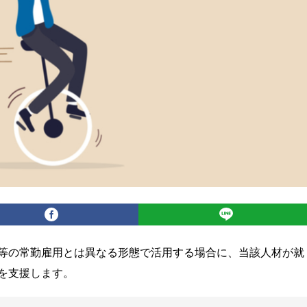
等の常勤雇用とは異なる形態で活用する場合に、当該人材が就
を支援します。