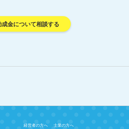
助成金について相談する
経営者の方へ
士業の方へ