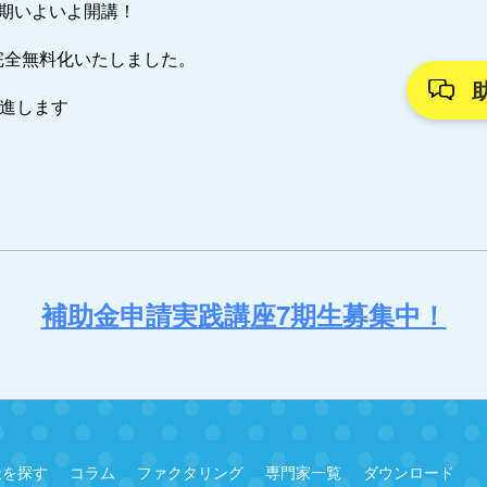
7期いよいよ開講！
完全無料化いたしました。
推進します
補助金申請実践講座7期生募集中！
金を探す
コラム
ファクタリング
専門家一覧
ダウンロード