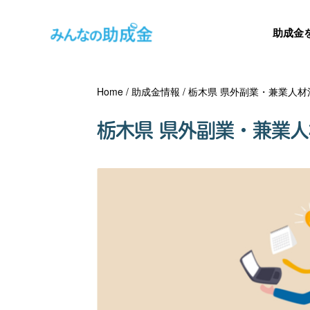
助成金
Home
/
助成金情報
/
栃木県 県外副業・兼業人材
栃木県 県外副業・兼業