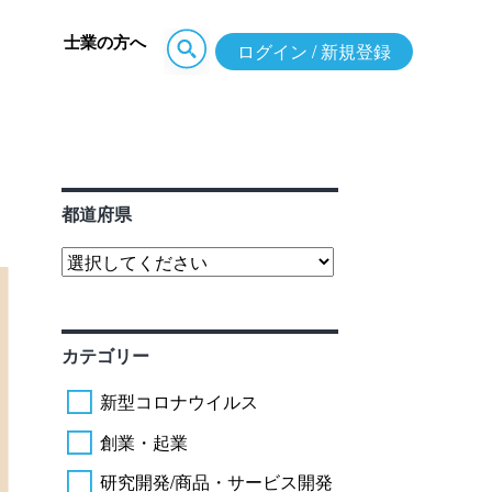
士業の方へ
ログイン / 新規登録
都道府県
カテゴリー
新型コロナウイルス
創業・起業
研究開発/商品・サービス開発