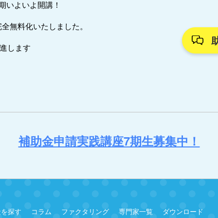
7期いよいよ開講！
完全無料化いたしました。
推進します
補助金申請実践講座7期生募集中！
金を探す
コラム
ファクタリング
専門家一覧
ダウンロード