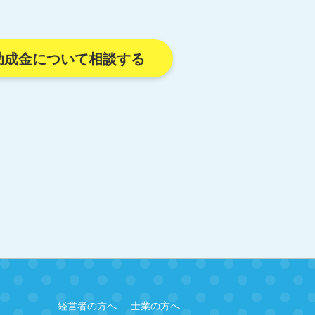
助成金について相談する
経営者の方へ
士業の方へ